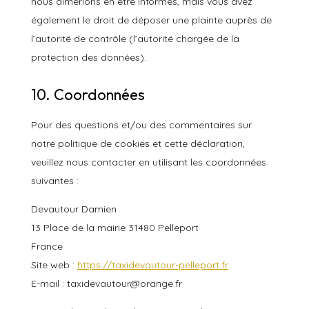
nous aimerions en être informés, mais vous avez
également le droit de déposer une plainte auprès de
l’autorité de contrôle (l’autorité chargée de la
protection des données).
10. Coordonnées
Pour des questions et/ou des commentaires sur
notre politique de cookies et cette déclaration,
veuillez nous contacter en utilisant les coordonnées
suivantes :
Devautour Damien
13 Place de la mairie 31480 Pelleport
France
Site web :
https://taxidevautour-pelleport.fr
E-mail :
taxidevautour@
orange.fr