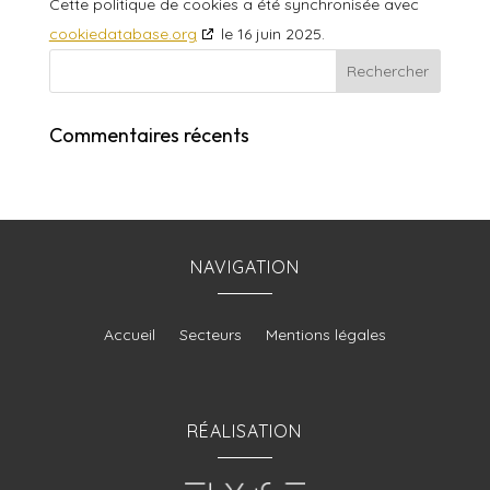
Cette politique de cookies a été synchronisée avec
cookiedatabase.org
le 16 juin 2025.
Commentaires récents
NAVIGATION
Accueil
Secteurs
Mentions légales
RÉALISATION