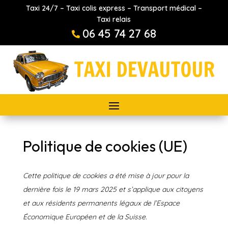
Taxi 24/7 – Taxi colis express – Transport médical –
Taxi relais
06 45 74 27 68

Politique de cookies (UE)
Cette politique de cookies a été mise à jour pour la
dernière fois le 19 mars 2025 et s’applique aux citoyens
et aux résidents permanents légaux de l’Espace
Économique Européen et de la Suisse.